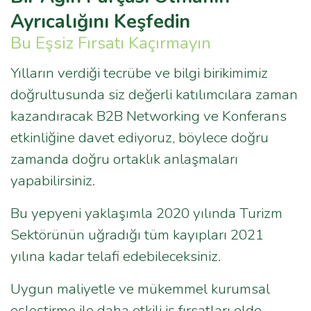
Ayrıcalığını Keşfedin
Bu Eşsiz Fırsatı Kaçırmayın
Yılların verdiği tecrübe ve bilgi birikimimiz
doğrultusunda siz değerli katılımcılara zaman
kazandıracak B2B Networking ve Konferans
etkinliğine davet ediyoruz, böylece doğru
zamanda doğru ortaklık anlaşmaları
yapabilirsiniz.
Bu yepyeni yaklaşımla 2020 yılında Turizm
Sektörünün uğradığı tüm kayıpları 2021
yılına kadar telafi edebileceksiniz.
Uygun maliyetle ve mükemmel kurumsal
eşleştirme ile daha etkili iş fırsatları elde