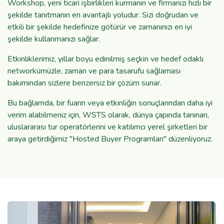
Workshop, yeni ticari işbirlikleri kurmanın ve firmanızı hızlı bir
şekilde tanıtmanın en avantajlı yoludur. Sizi doğrudan ve
etkili bir şekilde hedefinize götürür ve zamanınızı en iyi
şekilde kullanmanızı sağlar.
Etkinliklerimiz, yıllar boyu edinilmiş seçkin ve hedef odaklı
networkümüzle, zaman ve para tasarufu sağlaması
bakımından sizlere benzersiz bir çözüm sunar.
Bu bağlamda, bir fuarın veya etkinliğin sonuçlarından daha iyi
verim alabilmeniz için, WSTS olarak, dünya çapında tanınan,
uluslararası tur operatörlerini ve katılımcı yerel şirketleri bir
araya getirdiğimiz "Hosted Buyer Programları" düzenliyoruz.