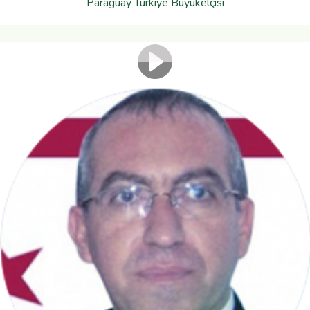
Paraguay Türkiye Büyükelçisi