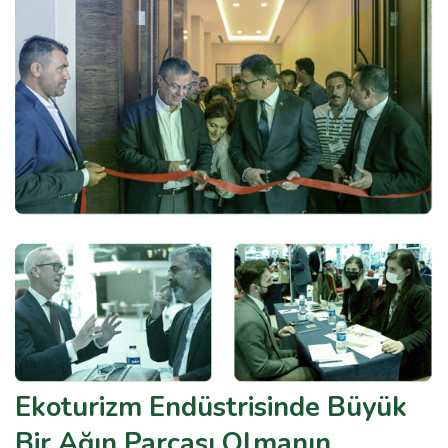
Ekoturizm Endüstrisinde Büyük
Bir Ağın Parçası Olmanın