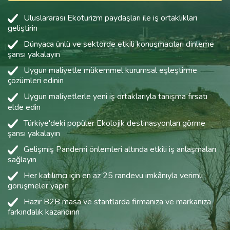
Uluslararası Ekoturizm paydaşları ile iş ortaklıkları
geliştirin
Dünyaca ünlü ve sektörde etkili konuşmacıları dinleme
şansı yakalayın
Uygun maliyetle mükemmel kurumsal eşleştirme
çözümleri edinin
Uygun maliyetlerle yeni iş ortaklarıyla tanışma fırsatı
elde edin
Türkiye'deki popüler Ekolojik destinasyonları görme
şansı yakalayın
Gelişmiş Pandemi önlemleri altında etkili iş anlaşmaları
sağlayın
Her katılımcı için en az 25 randevu imkânıyla verimli
görüşmeler yapın
Hazır B2B masa ve stantlarda firmanıza ve markanıza
farkındalık kazandırın