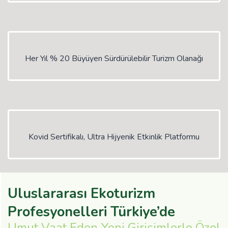
Her Yıl % 20 Büyüyen Sürdürülebilir Turizm Olanağı
Kovid Sertifikalı, Ultra Hijyenik Etkinlik Platformu
Uluslararası Ekoturizm
Profesyonelleri Türkiye’de
Umut Vaat Eden Yeni Girişimlerle Özel