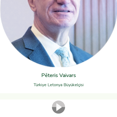
Pēteris Vaivars
Türkiye Letonya Büyükelçisi