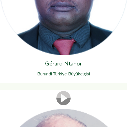
Gérard Ntahor
Burundi Türkiye Büyükelçisi