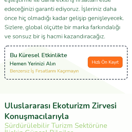
edeceğinizi garanti ediyoruz. İşleriniz daha
önce hiç olmadığı kadar gelişip genişleyecek.
Sizlere, global ölçütte bir marka farkındalığı
ve sonsuz bir iş hacmi kazandıracağız.
Bu Küresel Etkinlikte
Hızlı Ön Kayıt
Hemen Yerinizi Alın
Benzersiz İş Fırsatlarını Kaçırmayın
Uluslararası Ekoturizm Zirvesi
Konuşmacılarıyla
Sürdürülebilir Turizm Sektörüne