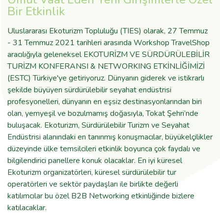
Bir Etkinlik
Uluslararası Ekoturizm Topluluğu (TIES) olarak, 27 Temmuz
- 31 Temmuz 2021 tarihleri arasında Workshop TravelShop
aracılığıyla geleneksel EKOTURİZM VE SÜRDÜRÜLEBİLİR
TURİZM KONFERANSI & NETWORKING ETKİNLİĞİMİZİ
(ESTC) Türkiye'ye getiriyoruz. Dünyanın giderek ve istikrarlı
şekilde büyüyen sürdürülebilir seyahat endüstrisi
profesyonelleri, dünyanın en eşsiz destinasyonlarından biri
olan, yemyeşil ve bozulmamış doğasıyla, Tokat Şehri’nde
buluşacak. Ekoturizm, Sürdürülebilir Turizm ve Seyahat
Endüstrisi alanındaki en tanınmış konuşmacılar, büyükelçilikler
düzeyinde ülke temsilcileri etkinlik boyunca çok faydalı ve
bilgilendirici panellere konuk olacaklar. En iyi küresel
Ekoturizm organizatörleri, küresel sürdürülebilir tur
operatörleri ve sektör paydaşları ile birlikte değerli
katılımcılar bu özel B2B Networking etkinliğinde bizlere
katılacaklar.