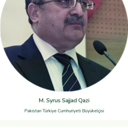
M. Syrus Sajjad Qazi
Pakistan Türkiye Cumhuriyeti Büyükelçisi