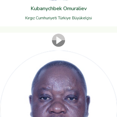
Kubanychbek Omuraliev
Kırgız Cumhuriyeti Türkiye Büyükelçisi