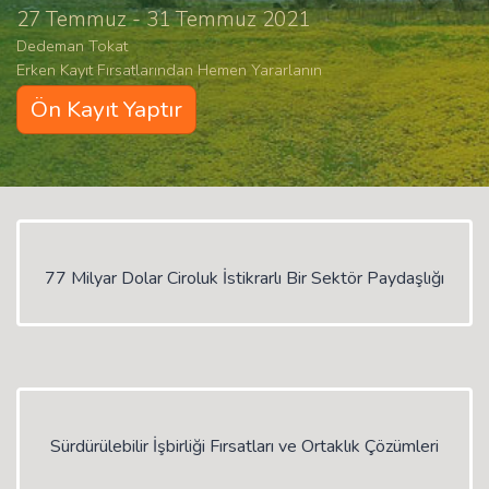
27 Temmuz - 31 Temmuz 2021
Dedeman Tokat
Erken Kayıt Fırsatlarından Hemen Yararlanın
Ön Kayıt Yaptır
77 Milyar Dolar Ciroluk İstikrarlı Bir Sektör Paydaşlığı
Sürdürülebilir İşbirliği Fırsatları ve Ortaklık Çözümleri