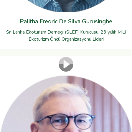
Palitha Fredric De Silva Gurusinghe
Sri Lanka Ekoturizm Derneği (SLEF) Kurucusu, 23 yıllık Milli
Ekoturizm Öncü Organizasyonu Lideri